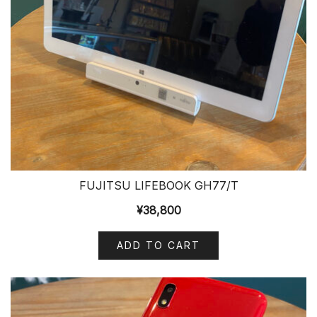
FUJITSU LIFEBOOK GH77/T
¥
38,800
ADD TO CART