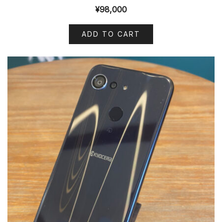
¥
98,000
ADD TO CART