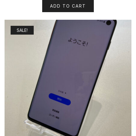
ADD TO CART
SALE!