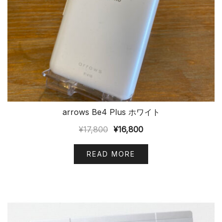
arrows Be4 Plus ホワイト
¥
17,800
¥
16,800
READ MORE