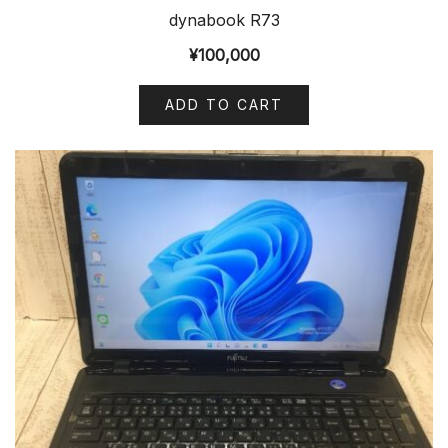
dynabook R73
¥
100,000
ADD TO CART