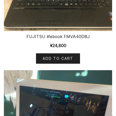
FUJITSU lifebook FMVA40DBJ
¥
24,800
ADD TO CART