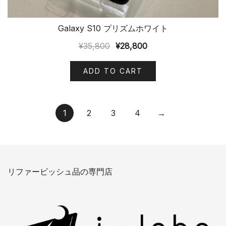
Galaxy S10 プリズムホワイト
¥
35,800
¥
28,800
ADD TO CART
1
2
3
4
→
リファービッシュ品の専門店