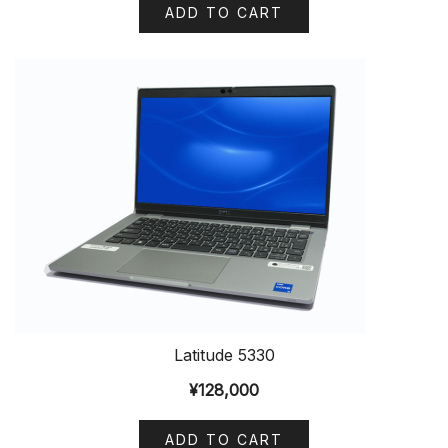
ADD TO CART
Latitude 5330
¥
128,000
ADD TO CART