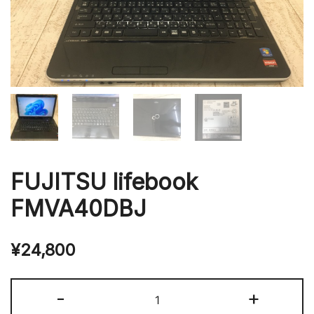
FUJITSU lifebook
FMVA40DBJ
¥
24,800
FUJITSU
-
+
lifebook