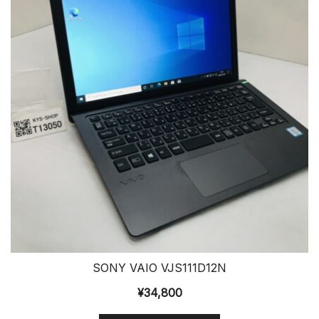
SONY VAIO VJS111D12N
¥
34,800