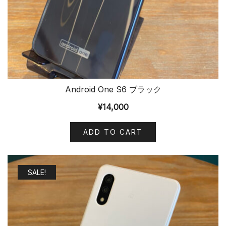
Android One S6 ブラック
¥
14,000
ADD TO CART
SALE!