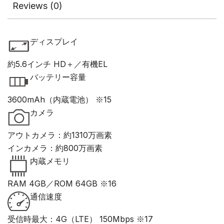
Reviews (0)
ディスプレイ
約5.6インチ HD＋／有機EL
バッテリー容量
3600mAh（内蔵電池） ※15
カメラ
アウトカメラ：約1310万画素
インカメラ：約800万画素
内蔵メモリ
RAM 4GB／ROM 64GB ※16
通信速度
受信時最大：4G（LTE） 150Mbps ※17