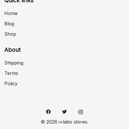
Quick links
Home
Blog
Shop
About
Shipping
Terms
Policy
© 2026 i+labo stores.