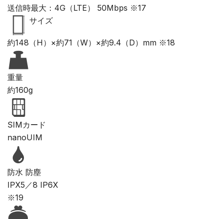
送信時最大：4G（LTE） 50Mbps ※17
サイズ
約148（H）×約71（W）×約9.4（D）mm ※18
重量
約160g
SIMカード
nanoUIM
防水 防塵
IPX5／8 IP6X
※19