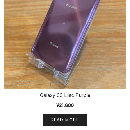
Galaxy S9 Lilac Purple
¥
21,800
READ MORE