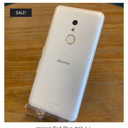
SALE!