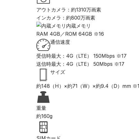
アウトカメラ：約1310万画素
インカメラ：約800万画素
内蔵メモリ
RAM 4GB／ROM 64GB ※16
通信速度
受信時最大：4G（LTE） 150Mbps ※17
送信時最大：4G（LTE） 50Mbps ※17
サイズ
約148（H）×約71（W）×約9.4（D）mm ※1
重量
約160g
SIMカード