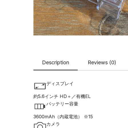
Description
Reviews (0)
ディスプレイ
約5.6インチ HD＋／有機EL
バッテリー容量
3600mAh（内蔵電池） ※15
カメラ