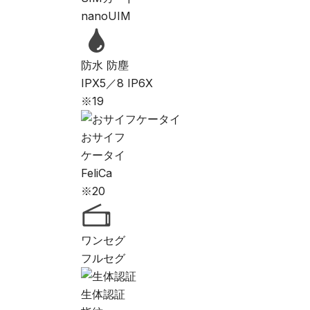
nanoUIM
防水 防塵
IPX5／8 IP6X
※19
おサイフ
ケータイ
FeliCa
※20
ワンセグ
フルセグ
生体認証