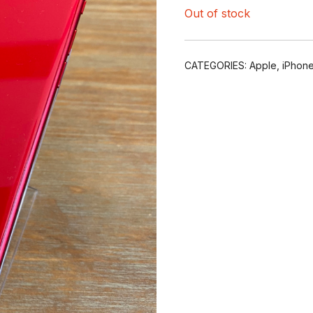
Out of stock
CATEGORIES:
Apple
,
iPhon