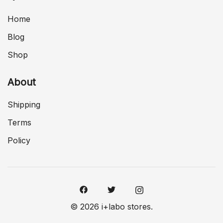
Home
Blog
Shop
About
Shipping
Terms
Policy
© 2026 i+labo stores.