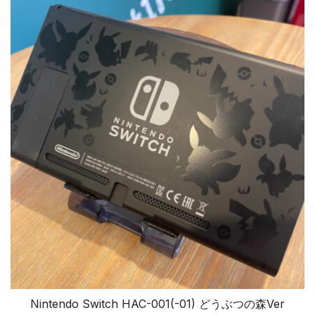
Nintendo Switch HAC-001(-01) どうぶつの森Ver