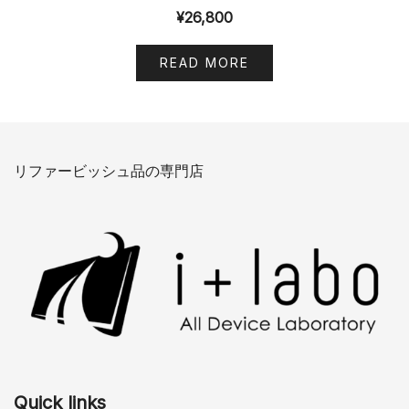
¥
26,800
READ MORE
リファービッシュ品の専門店
Quick links